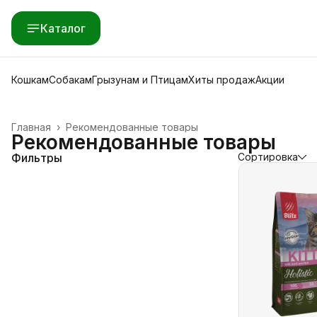
Каталог
Кошкам
Собакам
Грызунам и Птицам
Хиты продаж
Акции
Главная
›
Рекомендованные товары
Рекомендованные товары
Фильтры
Сортировка