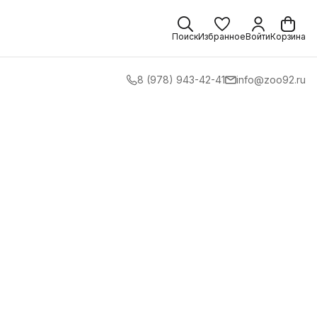
Поиск
Избранное
Войти
Корзина
8 (978) 943-42-41
info@zoo92.ru