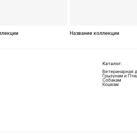
ллекции
Название коллекции
Каталог:
Ветеринарная 
Грызунам и Пти
Собакам
Кошкам