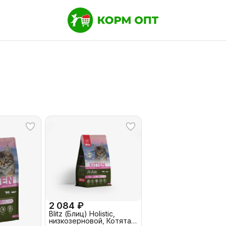
2 084 ₽
Blitz (Блиц) Holistic,
низкозерновой, Котята