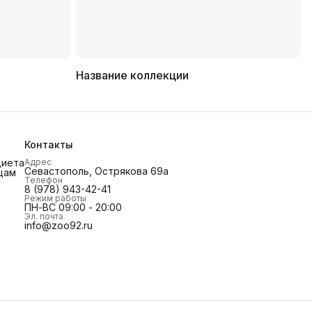
Название коллекции
Контакты
диета
Адрес
Севастополь, Острякова 69а
цам
Телефон
8 (978) 943-42-41
Режим работы
ПН-ВС 09:00 - 20:00
Эл. почта
info@zoo92.ru