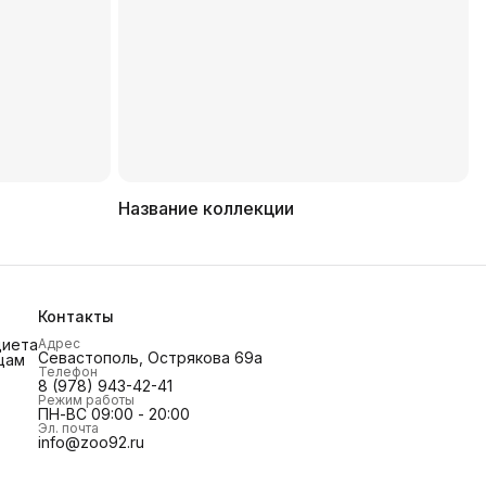
Название коллекции
Контакты
диета
Адрес
Севастополь, Острякова 69а
цам
Телефон
8 (978) 943-42-41
Режим работы
ПН-ВС 09:00 - 20:00
Эл. почта
info@zoo92.ru