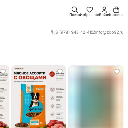
Поиск
Избранное
Войти
Корзина
8 (978) 943-42-41
info@zoo92.ru