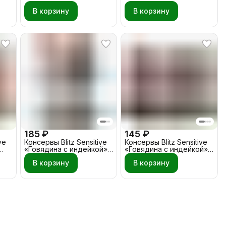
В корзину
В корзину
185 ₽
145 ₽
ve
Консервы Blitz Sensitive
Консервы Blitz Sensitive
«Говядина с индейкой»
«Говядина с индейкой»
400 гр Собака
200 гр
В корзину
В корзину