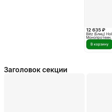
12 635 ₽
Blitz (Блиц) Holi
Монопротеин, 
свежая Форель
В корзину
Заголовок секции