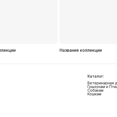
ллекции
Название коллекции
Каталог:
Ветеринарная 
Грызунам и Пти
Собакам
Кошкам