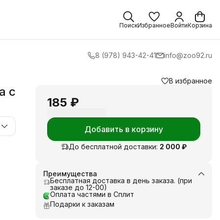
Поиск
Избранное
Войти
Корзина
8 (978) 943-42-41
info@zoo92.ru
В избранное
а с
185 ₽
Добавить в корзину
До бесплатной доставки:
2 000 ₽
Преимущества
Бесплатная доставка в день заказа. (при
заказе до 12-00)
Оплата частями в Сплит
Подарки к заказам