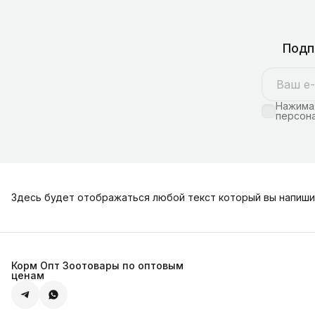
Подп
Нажимая
персона
Здесь будет отображаться любой текст который вы напиши
Корм Опт Зоотовары по оптовым
ценам