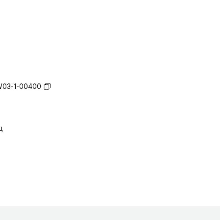
03-1-00400
ц