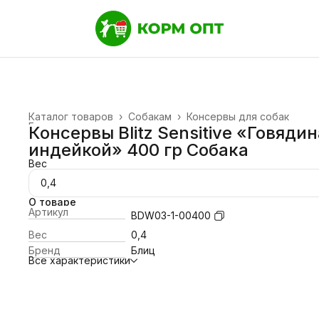
Каталог товаров
›
Собакам
›
Консервы для собак
Главная
›
Консервы Blitz Sensitive «Говядин
индейкой» 400 гр Собака
Вес
0,4
О товаре
Артикул
BDW03-1-00400
Вес
0,4
Бренд
Блиц
Все характеристики