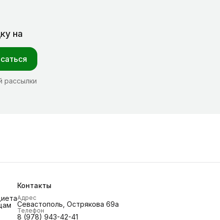
ку на
саться
й рассылки
Контакты
диета
Адрес
Севастополь, Острякова 69а
цам
Телефон
8 (978) 943-42-41