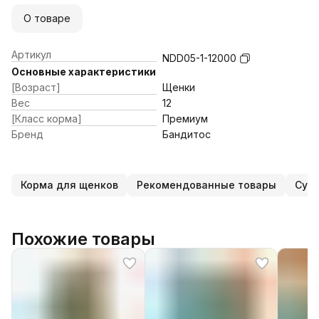
О товаре
Артикул
NDD05-1-12000
Основные характеристики
[Возраст]
Щенки
Вес
12
[Класс корма]
Премиум
Бренд
Бандитос
Корма для щенков
Рекомендованные товары
Сухо
Похожие товары