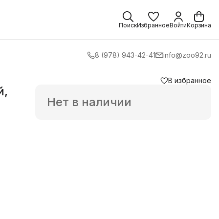
Поиск
Избранное
Войти
Корзина
8 (978) 943-42-41
info@zoo92.ru
В избранное
й,
Нет в наличии