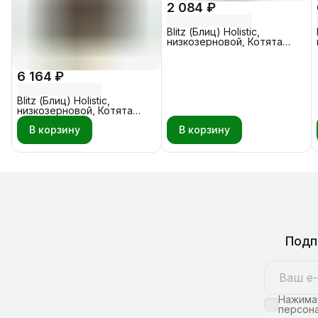
2 084 ₽
Blitz (Блиц) Holistic,
низкозерновой, Котята
Индейка - Рыба 1,5 кг
6 164 ₽
Blitz (Блиц) Holistic,
низкозерновой, Котята
Индейка - Рыба 5 кг
В корзину
В корзину
Подп
Нажимая
персона