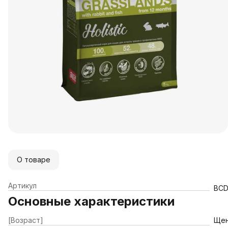
О товаре
Артикул
BCD
Основные характеристики
[Возраст]
Щен