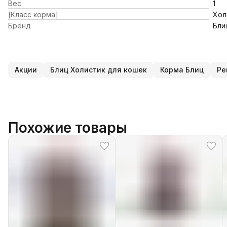
Вес
1
[Класс корма]
Хол
Бренд
Бли
Акции
Блиц Холистик для кошек
Корма Блиц
Ре
Похожие товары