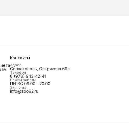
Контакты
диета
Адрес
Севастополь, Острякова 69а
цам
Телефон
8 (978) 943-42-41
Режим работы
ПН-ВС 09:00 - 20:00
Эл. почта
info@zoo92.ru