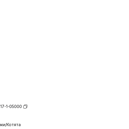
17-1-05000
ки/Котята