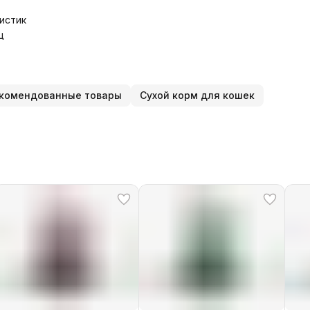
истик
ц
комендованные товары
Сухой корм для кошек