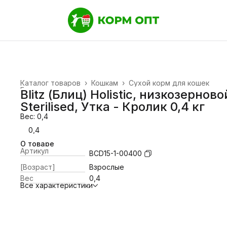
Каталог товаров
›
Кошкам
›
Сухой корм для кошек
Главная
›
Blitz (Блиц) Holistic, низкозерново
Sterilised, Утка - Кролик 0,4 кг
Вес: 0,4
0,4
О товаре
Артикул
BCD15-1-00400
[Возраст]
Взрослые
Вес
0,4
Все характеристики