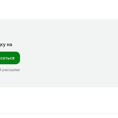
ку на
саться
й рассылки