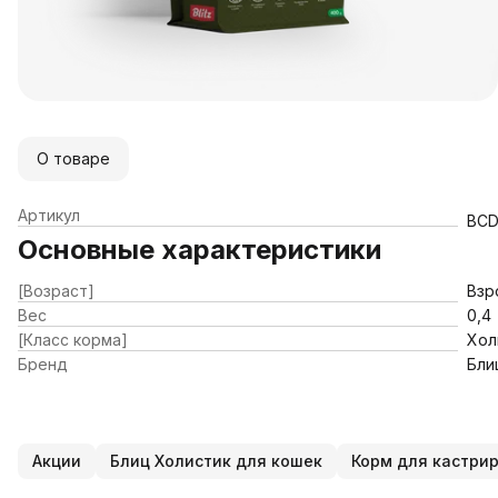
О товаре
Артикул
BCD
Основные характеристики
[Возраст]
Взр
Вес
0,4
[Класс корма]
Хол
Бренд
Бли
Акции
Блиц Холистик для кошек
Корм для кастри