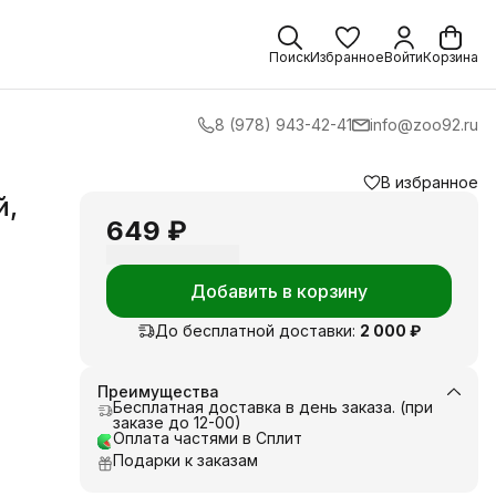
Поиск
Избранное
Войти
Корзина
8 (978) 943-42-41
info@zoo92.ru
В избранное
й,
649 ₽
Добавить в корзину
До бесплатной доставки:
2 000 ₽
Преимущества
Бесплатная доставка в день заказа. (при
заказе до 12-00)
Оплата частями в Сплит
Подарки к заказам