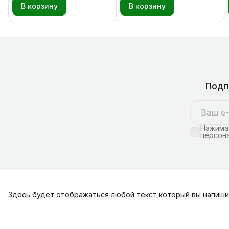
В корзину
В корзину
Подп
Нажимая
персона
Здесь будет отображаться любой текст который вы напиши