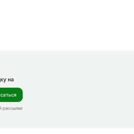
ку на
саться
й рассылки