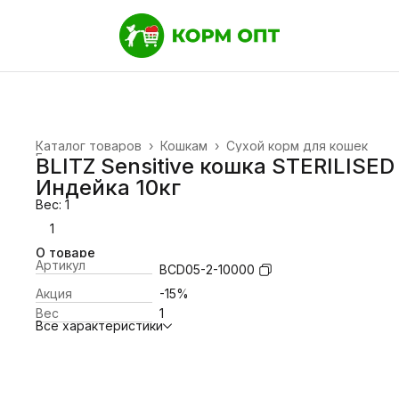
Каталог товаров
›
Кошкам
›
Сухой корм для кошек
Главная
›
BLITZ Sensitive кошка STERILISED
Индейка 10кг
Вес: 1
1
О товаре
Артикул
BCD05-2-10000
Акция
-15%
Вес
1
Все характеристики