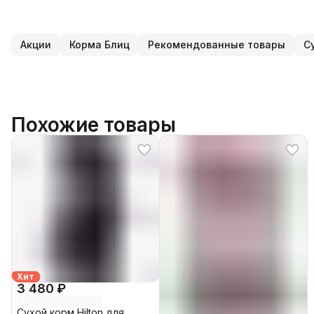
Акции
Корма Блиц
Рекомендованные товары
С
Похожие товары
Хит
3 480 ₽
Сухой корм Hilton для