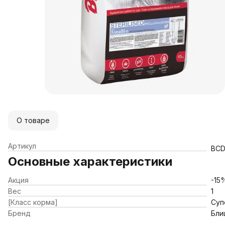
О товаре
Артикул
BCD
Основные характеристики
Акция
-15
Вес
1
[Класс корма]
Суп
Бренд
Бли