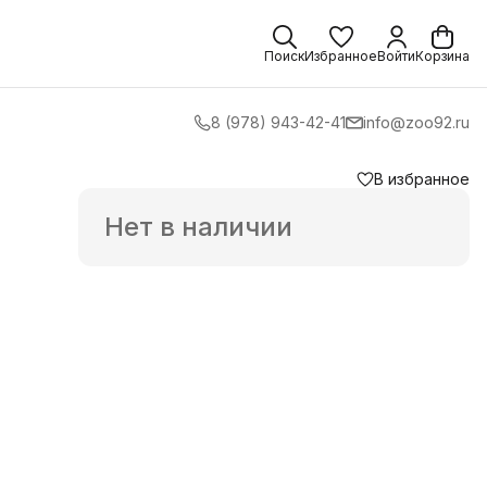
Поиск
Избранное
Войти
Корзина
8 (978) 943-42-41
info@zoo92.ru
В избранное
Нет в наличии